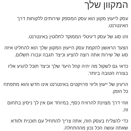
המקוון שלך
עסק לייעוץ מקוון הוא עסק המספק שירותים ללקוחות דרך
האינטרנט.
זהו סוג של עסק דיגיטלי הממוקד לחלוטין באינטרנט.
הצעד הראשון להקמת עסק הייעוץ המקוון שלך הוא להחליט איזה
סוג של שירות אתה רוצה להציע וכיצד תגבה עבורו תשלום.
כדאי גם לשקול מה יהיה קהל היעד שלך וכיצד תוכל להגיע אליו
בצורה הטובה ביותר.
הרעיון של ייעוץ וליווי פרויקטים באינטרנט אינו חדש והוא מתפתח
כל הזמן.
זוהי דרך מצוינת להרוויח כסף, במיוחד אם אין לך ניסיון בתחום
זה.
כדי להצליח בעסק הזה, אתה צריך להתחיל עם תוכנית ולוודא
שאתה עושה הכל נכון מההתחלה.