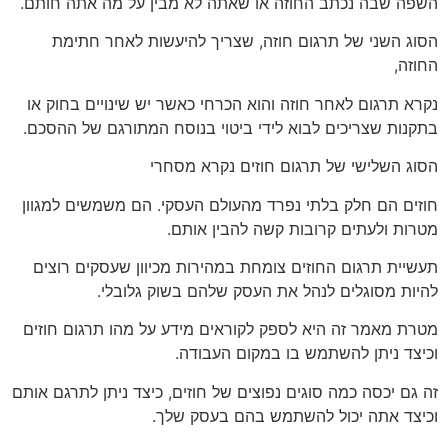
השפה שבה נכתב החוזה או שאתה לא מבין על מה אתה חותם.
הסוג השני של תרגום חוזה, שצריך להיעשות לאחר חתימת
החוזה,
נקרא תרגום לאחר חוזה והוא הכרחי כאשר יש שינויים בחוק או
בתקנות שצריכים לבוא לידי ביטוי בנוסח המתורגם של ההסכם.
הסוג השלישי של תרגום חוזים נקרא מסחרי
חוזים הם חלק בלתי נפרד מהעולם העסקי. הם משמשים למגוון
מטרות ולעתים קרובות קשה להבין אותם.
תעשיית תרגום החוזים צומחת במהירות מכיוון שעסקים רוצים
להיות מסוגלים לנהל את העסק שלהם בשוק גלובלי.
מטרת מאמר זה היא לספק לקוראים מידע על מהו תרגום חוזים
וכיצד ניתן להשתמש בו במקום העבודה.
זה גם יכסה כמה סוגים נפוצים של חוזים, כיצד ניתן לתרגם אותם
וכיצד אתה יכול להשתמש בהם בעסק שלך.