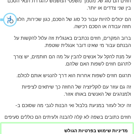
חוזים הם סוג של מסמך משפטי המשמש להגדרת תנאי הסכם
בין שני צדדים או יותר.
הם יכולים להיות עבור כל סוג של הסכם, כגון שכירות, הלוואה,
חוזה עבודה או הסכם רכישה.
ברוב המקרים, חוזים נכתבים באנגלית וזה עלול להקשות על
הבנתם עבור מי שאינו דובר אנגלית שוטפת.
על מנת להקל על אנשים להבין על מה הם חותמים, יש צורך
לתרגם חוזים לשפות האם שלהם.
תרגום חוזים לשפות אחרות הוא דרך להנגיש אותם לכולם.
זה גם עוזר עם לוקליזציה של החוזה כך שיתאים לציפיות
ולמנהגים של האנשים באותו אזור.
זה יכול לעזור במניעת בלבול ואי הבנות לגבי מה שסוכם ב-
חוזים כתובים בשפה לא קלה להבנה ולעיתים הם כוללים סעיפים
רבים שמבלבלים.
מדיניות שימוש בפרטיות הגולש